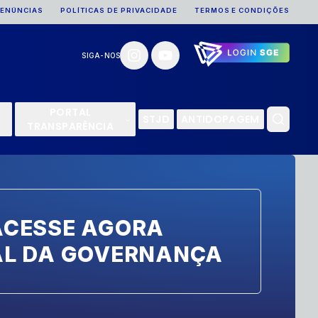
DENÚNCIAS
POLÍTICAS DE PRIVACIDADE
TERMOS E CONDIÇÕES
SIGA-NOS
PORTAL
STJD
ANTIDOPAGEM
TRANSPARÊNCIA
ACESSE AGORA
AL DA GOVERNANÇA