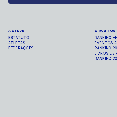
A CBSURF
CIRCUITOS
ESTATUTO
RANKING A
ATLETAS
EVENTOS A
FEDERAÇÕES
RANKING 2
LIVROS DE
RANKING 2