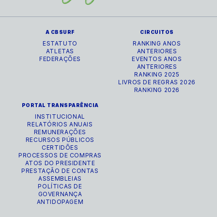
A CBSURF
CIRCUITOS
ESTATUTO
RANKING ANOS
ATLETAS
ANTERIORES
FEDERAÇÕES
EVENTOS ANOS
ANTERIORES
RANKING 2025
LIVROS DE REGRAS 2026
RANKING 2026
PORTAL TRANSPARÊNCIA
INSTITUCIONAL
RELATÓRIOS ANUAIS
REMUNERAÇÕES
RECURSOS PÚBLICOS
CERTIDÕES
PROCESSOS DE COMPRAS
ATOS DO PRESIDENTE
PRESTAÇÃO DE CONTAS
ASSEMBLEIAS
POLÍTICAS DE
GOVERNANÇA
ANTIDOPAGEM