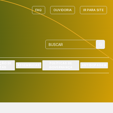
FAQ
OUVIDORIA
IR PARA SITE
ÇÃO DE
POLÍTICAS DE
ASSEMBLEIAS
ANTIDOPAGEM
TAS
GOVERNANÇA