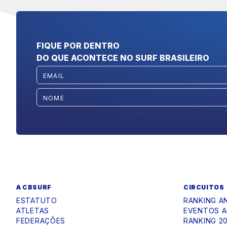
FIQUE POR DENTRO
DO QUE ACONTECE NO SURF BRASILEIRO
A CBSURF
CIRCUITOS
ESTATUTO
RANKING A
ATLETAS
EVENTOS A
FEDERAÇÕES
RANKING 2