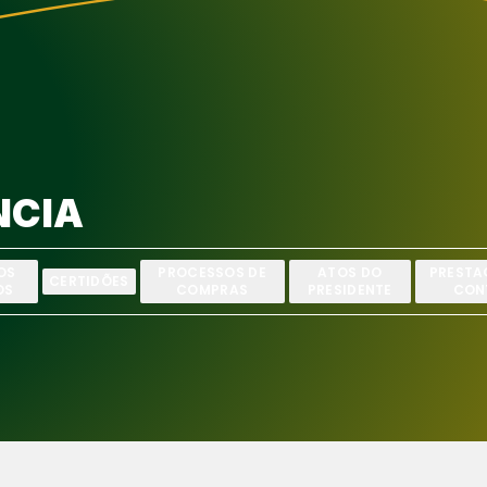
NCIA
OS
PROCESSOS DE
ATOS DO
PRESTA
CERTIDÕES
OS
COMPRAS
PRESIDENTE
CON