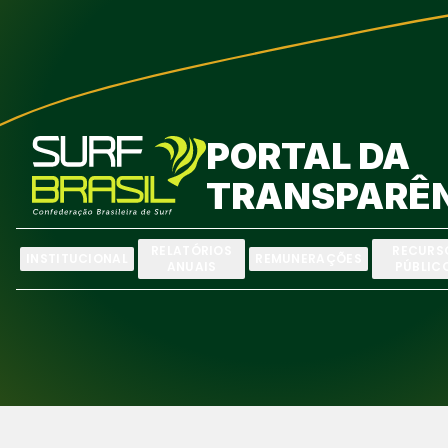
PORTAL DA
TRANSPARÊ
RELATÓRIOS
RECURS
INSTITUCIONAL
REMUNERAÇÕES
ANUAIS
PÚBLIC