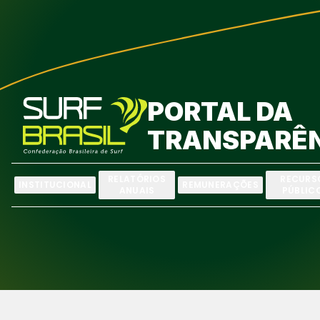
PORTAL DA
TRANSPARÊ
RELATÓRIOS
RECURS
INSTITUCIONAL
REMUNERAÇÕES
ANUAIS
PÚBLIC