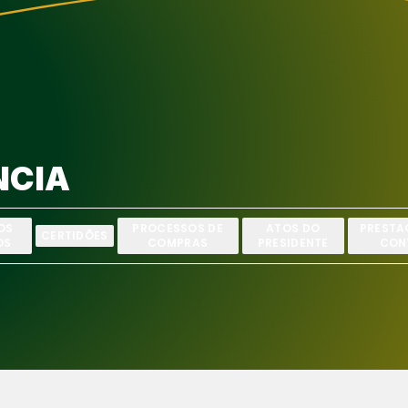
NCIA
OS
PROCESSOS DE
ATOS DO
PRESTA
CERTIDÕES
OS
COMPRAS
PRESIDENTE
CON