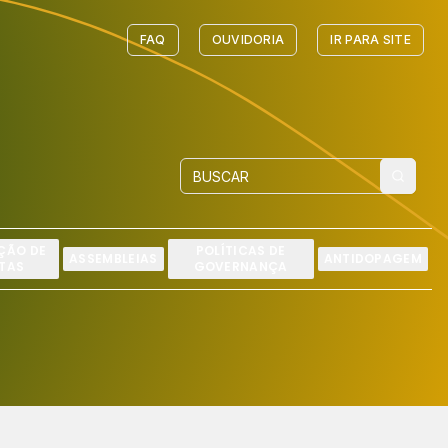
FAQ
OUVIDORIA
IR PARA SITE
ÇÃO DE
POLÍTICAS DE
ASSEMBLEIAS
ANTIDOPAGEM
TAS
GOVERNANÇA