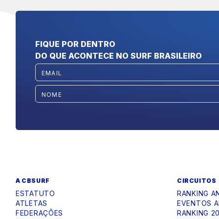
FIQUE POR DENTRO
DO QUE ACONTECE NO SURF BRASILEIRO
A CBSURF
CIRCUITOS
ESTATUTO
RANKING A
ATLETAS
EVENTOS A
FEDERAÇÕES
RANKING 2