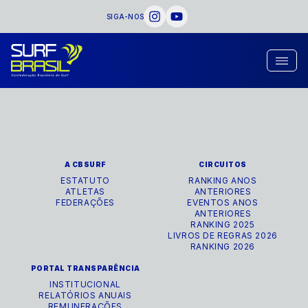
SIGA-NOS
A CBSURF
CIRCUITOS
ESTATUTO
RANKING ANOS
ATLETAS
ANTERIORES
FEDERAÇÕES
EVENTOS ANOS
ANTERIORES
RANKING 2025
LIVROS DE REGRAS 2026
RANKING 2026
PORTAL TRANSPARÊNCIA
INSTITUCIONAL
RELATÓRIOS ANUAIS
REMUNERAÇÕES